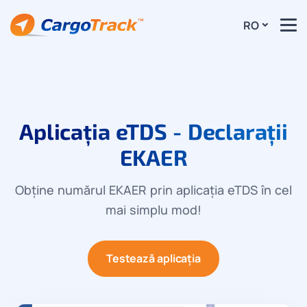
RO
Aplicația eTDS - Declarații
EKAER
Obține numărul EKAER prin aplicația eTDS în cel
mai simplu mod!
Testează aplicația