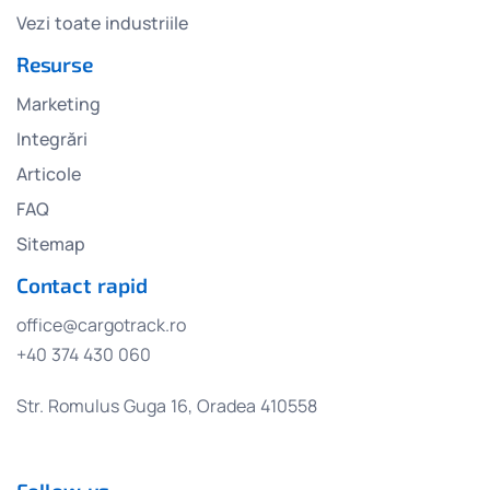
Vezi toate industriile
Resurse
Marketing
Integrări
Articole
FAQ
Sitemap
Contact rapid
office@cargotrack.ro
+40 374 430 060
Str. Romulus Guga 16, Oradea 410558