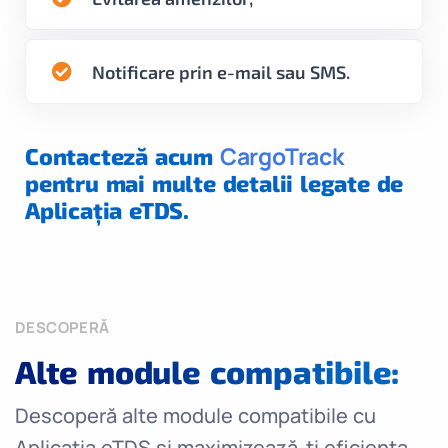
Notificare prin e-mail sau SMS.
CargoTrack
Contacteză acum
pentru mai multe detalii legate de
Aplicația eTDS.
DESCOPERĂ
Alte module compatibile:
Descoperă alte module compatibile cu
Aplicația eTDS și maximizează-ți eficiența