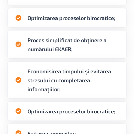
Optimizarea proceselor birocratice;
Proces simplificat de obținere a
numărului EKAER;
Economisirea timpului și evitarea
stresului cu completarea
informațiilor;
Optimizarea proceselor birocratice;
Evitarea amenzilor;