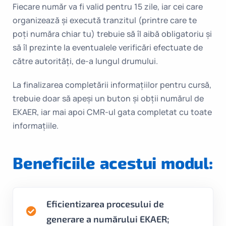
Fiecare număr va fi valid pentru 15 zile, iar cei care
organizează și execută tranzitul (printre care te
poți număra chiar tu) trebuie să îl aibă obligatoriu și
să îl prezinte la eventualele verificări efectuate de
către autorități, de-a lungul drumului.
La finalizarea completării informațiilor pentru cursă,
trebuie doar să apeși un buton și obții numărul de
EKAER, iar mai apoi CMR-ul gata completat cu toate
informațiile.
Beneficiile acestui modul:
Eficientizarea procesului de
generare a numărului EKAER;