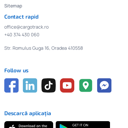
Sitemap
Contact rapid
office@cargotrack.ro
+40 374 430 060
Str. Romulus Guga 16, Oradea 410558
Follow us
Descarcă aplicația