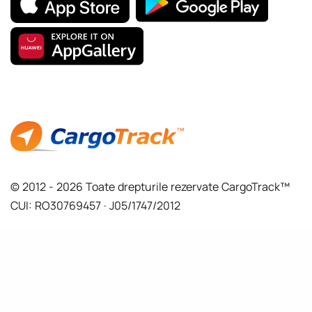
© 2012 - 2026 Toate drepturile rezervate CargoTrack™
CUI: RO30769457 · J05/1747/2012