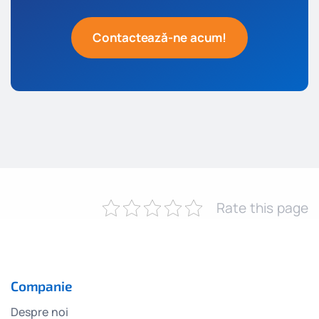
Contactează-ne acum!
Rate this page
Companie
Despre noi