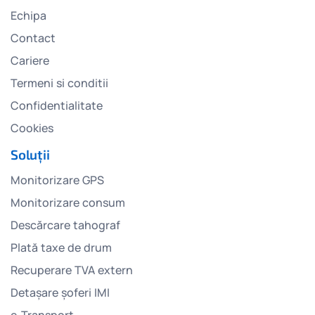
Echipa
Contact
Cariere
Termeni si conditii
Confidentialitate
Cookies
Soluții
Monitorizare GPS
Monitorizare consum
Descărcare tahograf
Plată taxe de drum
Recuperare TVA extern
Detașare șoferi IMI
e-Transport