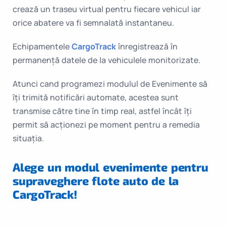
crează un traseu virtual pentru fiecare vehicul iar
orice abatere va fi semnalată instantaneu.
Echipamentele
CargoTrack
înregistrează în
permanență datele de la vehiculele monitorizate.
Atunci cand programezi modulul de Evenimente să
îți trimită notificări automate, acestea sunt
transmise către tine în timp real, astfel încât îți
permit să acționezi pe moment pentru a remedia
situația.
Alege un modul evenimente pentru
supraveghere flote auto de la
CargoTrack!