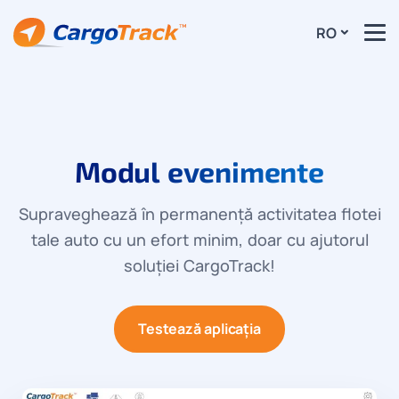
RO
Modul evenimente
Supraveghează în permanență activitatea flotei
tale auto cu un efort minim, doar cu ajutorul
soluției CargoTrack!
Testează aplicația