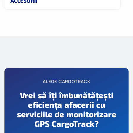
ACCESORII
ALEGE CARGOTRACK
Vrei să îți îmbunătățești
eficiența afacerii cu
serviciile de monitorizare
GPS CargoTrack?