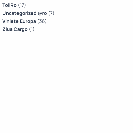
TollRo
(17)
Uncategorized @ro
(7)
Viniete Europa
(36)
Ziua Cargo
(1)