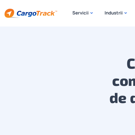
Servicii
Industrii
C
com
de 