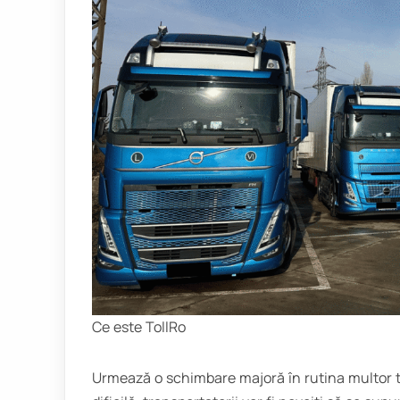
Ce este TollRo
Urmează o schimbare majoră în rutina multor tra