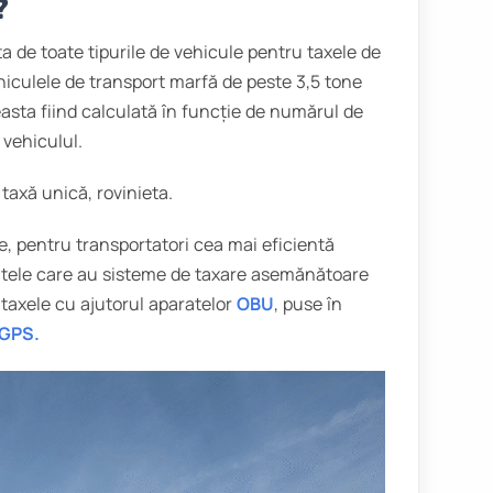
?
a de toate tipurile de vehicule pentru taxele de
iculele de transport marfă de peste 3,5 tone
asta fiind calculată în funcție de numărul de
 vehiculul.
 taxă unică, rovinieta.
te, pentru transportatori cea mai eficientă
tele care au sisteme de taxare asemănătoare
 taxele cu ajutorul aparatelor
OBU
, puse în
 GPS.