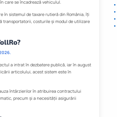
în care se încadrează vehiculul.
re în sistemul de taxare rutieră din România, îți
transportatorii, costurile și modul de utilizare
TollRo?
 2026.
ectul a intrat în dezbatere publică, iar în august
ării articolului, acest sistem este în
uza întârzierilor în atribuirea contractului
matic, precum și a necesității asigurării