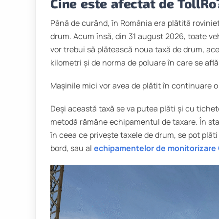
Cine este afectat de TollRo
Până de curând, în România era plătită roviniet
drum. Acum însă, din 31 august 2026, toate veh
vor trebui să plătească noua taxă de drum, ace
kilometri și de norma de poluare în care se află
Mașinile mici vor avea de plătit în continuare o
Deși această taxă se va putea plăti și cu tiche
metodă rămâne echipamentul de taxare. În sta
în ceea ce privește taxele de drum, se pot plăti
bord, sau al
echipamentelor de monitorizare