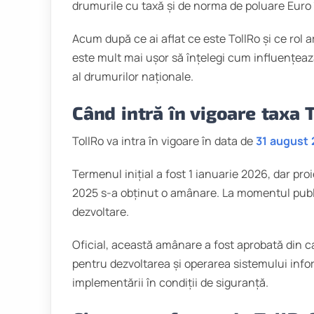
drumurile cu taxă și de norma de poluare Euro 
Acum după ce ai aflat ce este TollRo și ce rol a
este mult mai ușor să înțelegi cum influențează 
al drumurilor naționale.
Când intră în vigoare taxa 
TollRo va intra în vigoare în data de
31 august
Termenul inițial a fost 1 ianuarie 2026, dar proi
2025 s-a obținut o amânare. La momentul public
dezvoltare.
Oficial, această amânare a fost aprobată din ca
pentru dezvoltarea și operarea sistemului infor
implementării în condiții de siguranță.