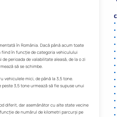
C
lementată în România. Dacă până acum toate
ă fiind în funcție de categoria vehiculului
i de perioada de valabilitate aleasă, de la o zi
urmează să se schimbe.
u vehiculele mici, de până la 3,5 tone.
e peste 3,5 tone urmează să fie supuse unui
d diferit, dar asemănător cu alte state vecine
în funcție de numărul de kilometri parcurși pe