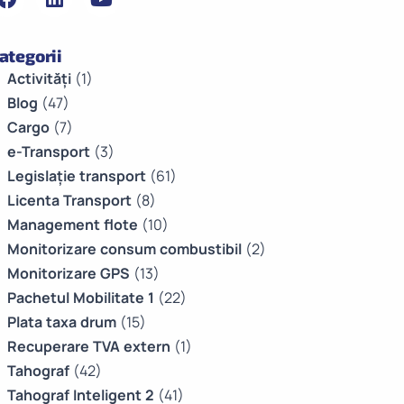
ategorii
Activități
(1)
Blog
(47)
Cargo
(7)
e-Transport
(3)
Legislație transport
(61)
Licenta Transport
(8)
Management flote
(10)
Monitorizare consum combustibil
(2)
Monitorizare GPS
(13)
Pachetul Mobilitate 1
(22)
Plata taxa drum
(15)
Recuperare TVA extern
(1)
Tahograf
(42)
Tahograf Inteligent 2
(41)